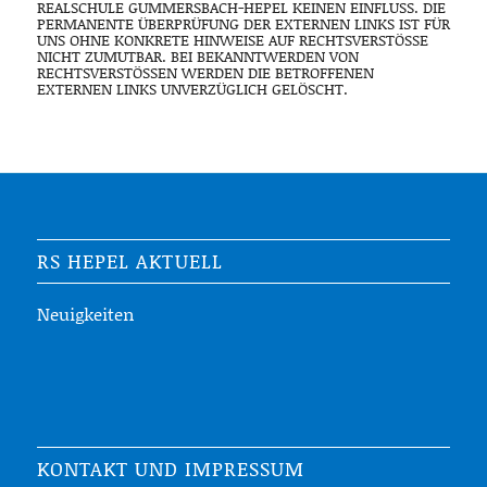
EALSCHULE GUMMERSBACH-HEPEL KEINEN EINFLUSS. DIE P
ERMANENTE ÜBERPRÜFUNG DER EXTERNEN LINKS IST FÜR U
NS OHNE KONKRETE HINWEISE AUF RECHTSVERSTÖSSE NI
CHT ZUMUTBAR. BEI BEKANNTWERDEN VON RE
CHTSVERSTÖSSEN WERDEN DIE BETROFFENEN EXT
ERNEN LINKS UNVERZÜGLICH GELÖSCHT.
RS HEPEL AKTUELL
Neuigkeiten
KONTAKT UND IMPRESSUM