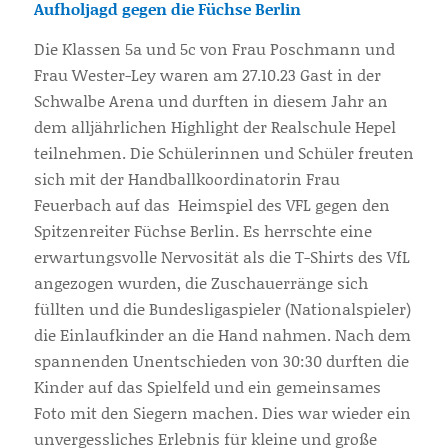
Aufholjagd gegen die Füchse Berlin
Die Klassen 5a und 5c von Frau Poschmann und
Frau Wester-Ley waren am 27.10.23 Gast in der
Schwalbe Arena und durften in diesem Jahr an
dem alljährlichen Highlight der Realschule Hepel
teilnehmen. Die Schülerinnen und Schüler freuten
sich mit der Handballkoordinatorin Frau
Feuerbach auf das Heimspiel des VFL gegen den
Spitzenreiter Füchse Berlin. Es herrschte eine
erwartungsvolle Nervosität als die T-Shirts des VfL
angezogen wurden, die Zuschauerränge sich
füllten und die Bundesligaspieler (Nationalspieler)
die Einlaufkinder an die Hand nahmen. Nach dem
spannenden Unentschieden von 30:30 durften die
Kinder auf das Spielfeld und ein gemeinsames
Foto mit den Siegern machen. Dies war wieder ein
unvergessliches Erlebnis für kleine und große