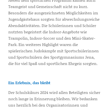
Neben dem sportlichen Programm kamen auch
Teamgeist und Gemeinschaft nicht zu kurz.
Besonders die ausgezeichneten Möglichkeiten im
Jugendgästehaus sorgten für abwechslungsreiche
Abendaktivitäten. Die Schülerinnen und Schüler
nutzten begeistert die Indoor-Angebote wie
Trampolin, Indoor-Soccer und den Mini-Skater-
Park. Ein weiteres Highlight waren die
spielerischen Judokämpfe mit Sportschülerinnen
und Sportschülern des Sportgymnasiums Jena,
die für viel Spaß und sportlichen Ehrgeiz sorgten.
Ein Erlebnis, das bleibt
Der Schulskikurs 2024 wird allen Beteiligten sicher
noch lange in Erinnerung bleiben. Wir bedanken
uns herzlich bei den Organisatorinnen und