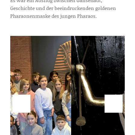
Es war ein Ausflug zwischen Gänsehaut,
Geschichte und der beeindruckenden goldenen
Pharaonenmaske des jungen Pharaos.