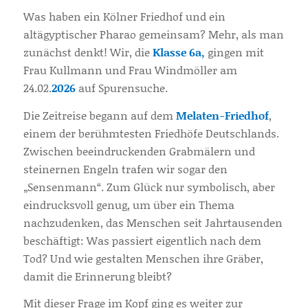
Was haben ein Kölner Friedhof und ein
altägyptischer Pharao gemeinsam? Mehr, als man
zunächst denkt! Wir, die
Klasse 6a,
gingen mit
Frau Kullmann und Frau Windmöller am
24.02.
2026
auf Spurensuche.
Die Zeitreise begann auf dem
Melaten-Friedhof
,
einem der berühmtesten Friedhöfe Deutschlands.
Zwischen beeindruckenden Grabmälern und
steinernen Engeln trafen wir sogar den
„Sensenmann“. Zum Glück nur symbolisch, aber
eindrucksvoll genug, um über ein Thema
nachzudenken, das Menschen seit Jahrtausenden
beschäftigt: Was passiert eigentlich nach dem
Tod? Und wie gestalten Menschen ihre Gräber,
damit die Erinnerung bleibt?
Mit dieser Frage im Kopf ging es weiter zur