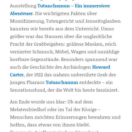
Ausstellung
Tutanchamun – Ein immersives
Abenteuer
. Die wichtigsten Fakten über
Mumifizierung, Totengericht und Jenseitsglauben
kannten wir bereits aus dem Unterricht. Umso
größer war das Staunen über die unglaubliche
Pracht der Grabbeigaben: goldene Masken, reich
verzierter Schmuck, Möbel, Wagen und unzählige
kostbare Gegenstände. Besonders spannend war
auch die Geschichte des Archäologen
Howard
Carter
, der 1922 das nahezu unberührte Grab des
jungen Pharaos
Tutanchamun
entdeckte – ein
Sensationsfund, der die Welt bis heute fasziniert.
Am Ende wurde uns klar: Ob auf dem
Melatenfriedhof oder im Tal der Könige –
Menschen möchten Erinnerungen bewahren und
hoffen, dass etwas von ihnen bleibt.