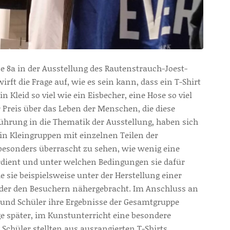
se 8a in der Ausstellung des Rautenstrauch-Joest-
rft die Frage auf,
wie es sein kann, dass ein T-Shirt
in Kleid so viel wie ein Eisbecher, eine Hose so viel
 Preis über das Leben der Menschen, die diese
ührung in die Thematik der Ausstellung, haben sich
 in Kleingruppen mit einzelnen Teilen der
besonders überrascht zu sehen, wie wenig eine
rdient und unter welchen Bedingungen sie dafür
sie beispielsweise unter der Herstellung einer
ilder den Besuchern nähergebracht. Im Anschluss an
n und Schüler ihre Ergebnisse der Gesamtgruppe
e später, im Kunstunterricht eine besondere
Schüler stellten aus ausrangierten T-Shirts