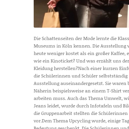
Die Schattenseiten der Mode lernte die Klas
Museums in Köln kennen. Die Ausstellung wi
heute weniger kostet als ein großer Kaffee, e
wie ein Kinoticket? Und was erzählt uns der
Kleidung herstellen?Nach einer kurzen Einf
die Schülerinnen und Schüler selbstständig
Ausstellung auseinandergesetzt. Sie waren 
Näherin beispielsweise an einem T-Shirt ve
arbeiten muss. Auch das Thema Umwelt, wie 
Jeans leidet, wurde durch Infotafeln und B
die Gruppenarbeit stellten die Schülerinne
vor.Dem Thema Upcycling wurde, einige Tag
Bedeutung geschenkt. Die Schülerinnen und 