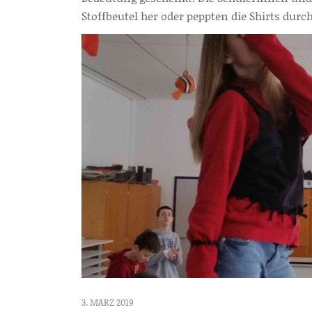
Stoffbeutel her oder peppten die Shirts durc
3. MÄRZ 2019