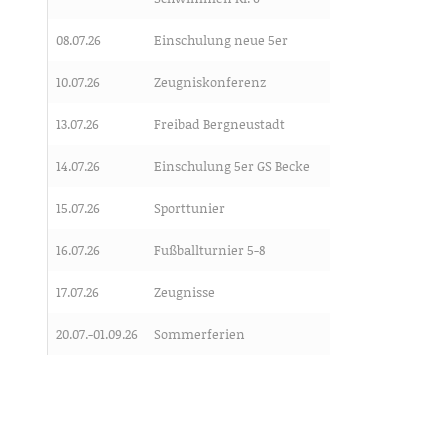
08.07.26
Einschulung neue 5er
10.07.26
Zeugniskonferenz
13.07.26
Freibad Bergneustadt
14.07.26
Einschulung 5er GS Becke
15.07.26
Sporttunier
16.07.26
Fußballturnier 5-8
17.07.26
Zeugnisse
20.07.-01.09.26
Sommerferien