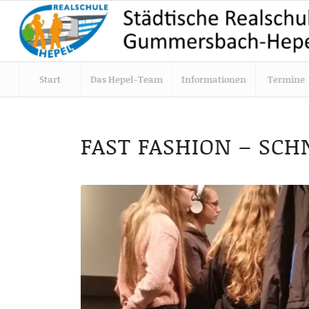
Start
Das Hepel-Team
Informationen
Termine
FAST FASHION – SC