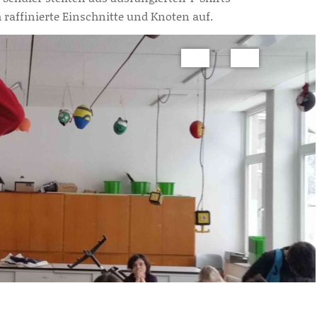
h raffinierte Einschnitte und Knoten auf.