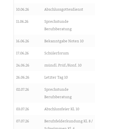
10.06.26
Abschlussgottesdienst
11.06.26
Sprechstunde
Berufsberatung
16.06.26
Bekanntgabe Noten 10
17.06.26
Schülerforum
24.06.26
mündl. Prüf./Konf. 10
26.06.26
Letzter Tag 10
02.07.26
Sprechstunde
Berufsberatung
03.07.26
Abschlussfeier Kl. 10
07.07.26
Berufsfelderkundung Kl. 8 /
Schwimmen Kl. 6