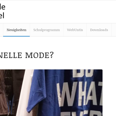
Neuigkeiten
Schulprogramm
WebUntis
Downloads
HNELLE MODE?