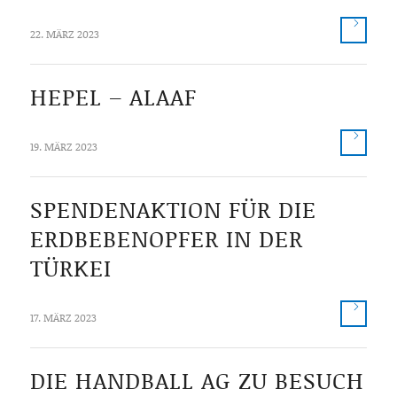
22. MÄRZ 2023
HEPEL – ALAAF
19. MÄRZ 2023
SPENDENAKTION FÜR DIE
ERDBEBENOPFER IN DER
TÜRKEI
17. MÄRZ 2023
DIE HANDBALL AG ZU BESUCH