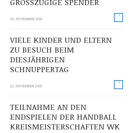
GROSSZÜGIGE SPENDER
30. NOVEMBER 2018
VIELE KINDER UND ELTERN
ZU BESUCH BEIM
DIESJÄHRIGEN
SCHNUPPERTAG
22. NOVEMBER 2018
TEILNAHME AN DEN
ENDSPIELEN DER HANDBALL
KREISMEISTERSCHAFTEN WK