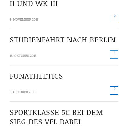
II UND WK III
9. NOVEMBER 2018
STUDIENFAHRT NACH BERLIN
18. OKTOBER 2018
FUNATHLETICS
3. OKTOBER 2018
SPORTKLASSE 5C BEI DEM
SIEG DES VFL DABEI